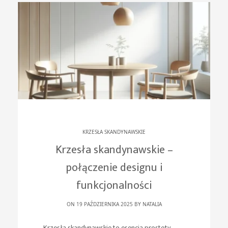
KRZESŁA SKANDYNAWSKIE
Krzesła skandynawskie –
połączenie designu i
funkcjonalności
ON 19 PAŹDZIERNIKA 2025 BY
NATALIA
Krzesła skandynawskie to esencja prostoty,