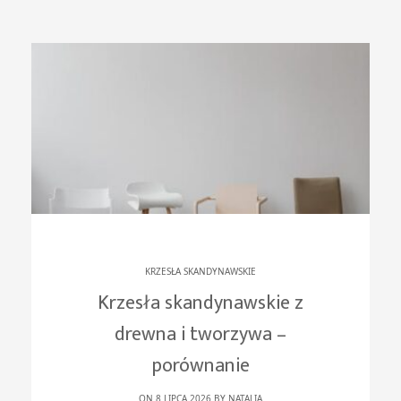
KRZESŁA SKANDYNAWSKIE
Krzesła skandynawskie z
drewna i tworzywa –
porównanie
ON 8 LIPCA 2026 BY
NATALIA