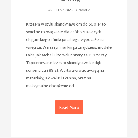
ON 8 LIPCA 2026 BY
NATALIA
Krzesła w stylu skandynawskim do 500 zł to
świetne rozwiązanie dla osób szukających
eleganckiego i funkcjonalnego wyposażenia
wnętrza. W naszym rankingu znajdziesz modele
takie jak Mebel Elite welur szary za 199 zł czy
Tapicerowane krzesło skandynawskie dąb
sonoma za 388 zł. Warto zwrócić uwagę na
materiały, jak welur i tkanina, oraz na
maksymalne obciążenie od
Read More