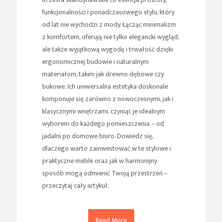
funkcjonalności i ponadczasowego stylu, który
od lat nie wychodzi z mody. Łącząc minimalizm
z komfortem, oferują nie tylko elegancki wygląd,
ale także wyjątkową wygodę i trwałość dzięki
ergonomicznej budowie i naturalnym
materiałom, takim jak drewno dębowe czy
bukowe. Ich uniwersalna estetyka doskonale
komponuje się zarówno z nowoczesnymi, jak i
klasycznymi wnętrzami, czyniąc je idealnym
wyborem do każdego pomieszczenia – od
jadalni po domowe biuro. Dowiedz się,
dlaczego warto zainwestować w te stylowe i
praktyczne meble oraz jak w harmonijny
sposób mogą odmienić Twoją przestrzeń –
przeczytaj cały artykuł.
Read More