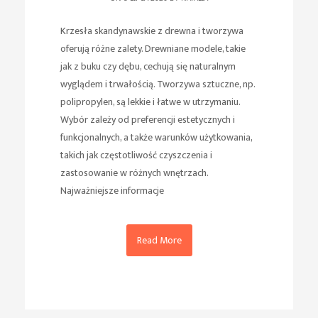
Krzesła skandynawskie z drewna i tworzywa
oferują różne zalety. Drewniane modele, takie
jak z buku czy dębu, cechują się naturalnym
wyglądem i trwałością. Tworzywa sztuczne, np.
polipropylen, są lekkie i łatwe w utrzymaniu.
Wybór zależy od preferencji estetycznych i
funkcjonalnych, a także warunków użytkowania,
takich jak częstotliwość czyszczenia i
zastosowanie w różnych wnętrzach.
Najważniejsze informacje
Read More