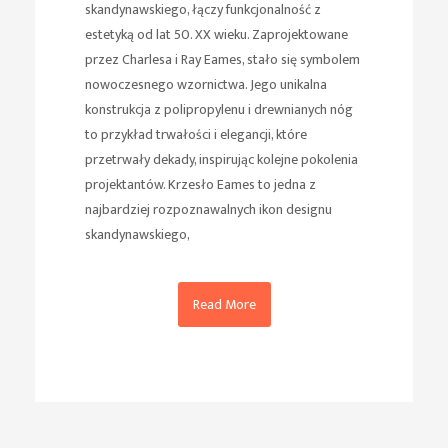
skandynawskiego, łączy funkcjonalność z
estetyką od lat 50. XX wieku. Zaprojektowane
przez Charlesa i Ray Eames, stało się symbolem
nowoczesnego wzornictwa. Jego unikalna
konstrukcja z polipropylenu i drewnianych nóg
to przykład trwałości i elegancji, które
przetrwały dekady, inspirując kolejne pokolenia
projektantów. Krzesło Eames to jedna z
najbardziej rozpoznawalnych ikon designu
skandynawskiego,
Read More