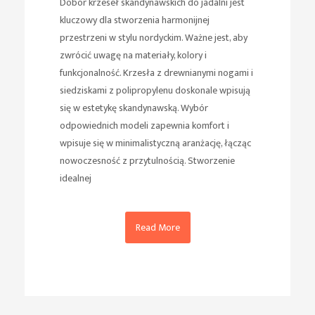
Dobór krzeseł skandynawskich do jadalni jest
kluczowy dla stworzenia harmonijnej
przestrzeni w stylu nordyckim. Ważne jest, aby
zwrócić uwagę na materiały, kolory i
funkcjonalność. Krzesła z drewnianymi nogami i
siedziskami z polipropylenu doskonale wpisują
się w estetykę skandynawską. Wybór
odpowiednich modeli zapewnia komfort i
wpisuje się w minimalistyczną aranżację, łącząc
nowoczesność z przytulnością. Stworzenie
idealnej
Read More