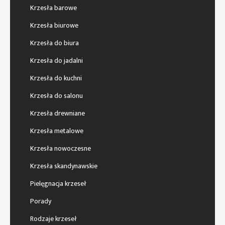
Krzesła barowe
Krzesła biurowe
Krzesła do biura
Krzesła do jadalni
Krzesła do kuchni
Krzesła do salonu
Krzesła drewniane
Krzesła metalowe
Krzesła nowoczesne
Krzesła skandynawskie
Pielęgnacja krzeseł
Porady
Rodzaje krzeseł