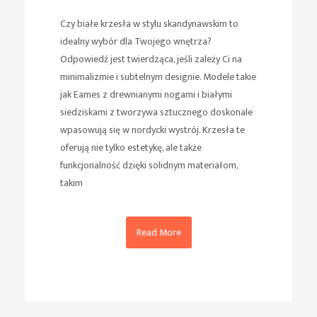
Czy białe krzesła w stylu skandynawskim to
idealny wybór dla Twojego wnętrza?
Odpowiedź jest twierdząca, jeśli zależy Ci na
minimalizmie i subtelnym designie. Modele takie
jak Eames z drewnianymi nogami i białymi
siedziskami z tworzywa sztucznego doskonale
wpasowują się w nordycki wystrój. Krzesła te
oferują nie tylko estetykę, ale także
funkcjonalność dzięki solidnym materiałom,
takim
Read More