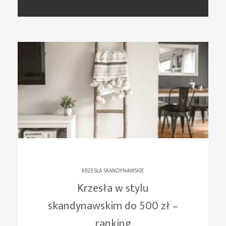
KRZESŁA SKANDYNAWSKIE
Krzesła w stylu
skandynawskim do 500 zł –
ranking