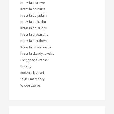
Krzesła biurowe
Krzesła do biura
Krzesła do jadalni
Krzesła do kuchni
Krzesła do salonu
Krzesła drewniane
Krzesła metalowe
Krzesła nowoczesne
Krzesła skandynawskie
Pielęgnacja krzeseł
Porady
Rodzaje krzeseł
Style i materiały
Wyposażenie