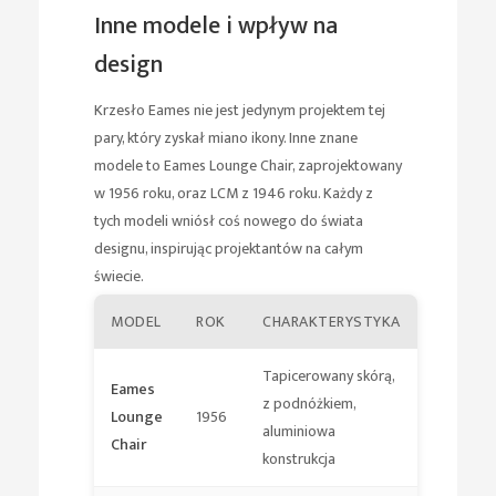
Inne modele i wpływ na
design
Krzesło Eames nie jest jedynym projektem tej
pary, który zyskał miano ikony. Inne znane
modele to Eames Lounge Chair, zaprojektowany
w 1956 roku, oraz LCM z 1946 roku. Każdy z
tych modeli wniósł coś nowego do świata
designu, inspirując projektantów na całym
świecie.
MODEL
ROK
CHARAKTERYSTYKA
Tapicerowany skórą,
Eames
z podnóżkiem,
Lounge
1956
aluminiowa
Chair
konstrukcja