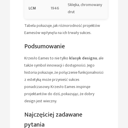
Sklejka, chromowany
LCM
1946
drut
Tabela pokazuje, jak różnorodność projektów
Eamesów wpłynęła na ich trwały sukces.
Podsumowanie
Krzesło Eames to nie tylko
klasyk designu
, ale
także symbol innowacji i dostępności. Jego
historia pokazuje, że połączenie funkcjonalności
z estetyką może przynieść sukces
ponadczasowy. Krzesło Eames inspiruje
projektantów do dziś, pokazując, że dobry
design jest wieczny.
Najczęściej zadawane
pytania