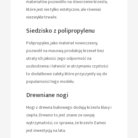
materiałów pozwoliło na stworzenie krzesła,
które jest nie tylko estetyczne, ale również
niezwykle trwałe.
Siedzisko z polipropylenu
Polipropylen, jako materiał nowoczesny,
pozwolił na masową produkcję krzeseł bez
utraty ich jakości. Jego odporność na
uszkodzenia i łatwość w utrzymaniu czystości
to dodatkowe zalety, które przyczyniły się do
popularności tego modelu.
Drewniane nogi
Nogi z drewna bukowego dodają krzesłu klasy i
ciepła. Drewno to jest znane ze swojej
wytrzymałości, co sprawia, że krzesło Eames
jest inwestycją na lata.