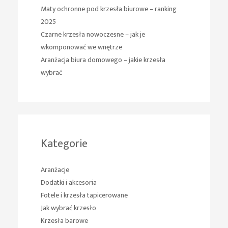
Maty ochronne pod krzesła biurowe – ranking
2025
Czarne krzesła nowoczesne – jak je
wkomponować we wnętrze
Aranżacja biura domowego – jakie krzesła
wybrać
Kategorie
Aranżacje
Dodatki i akcesoria
Fotele i krzesła tapicerowane
Jak wybrać krzesło
Krzesła barowe