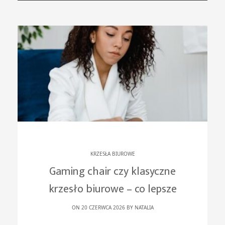
KRZESŁA BIUROWE
Gaming chair czy klasyczne
krzesło biurowe – co lepsze
ON 20 CZERWCA 2026 BY
NATALIA