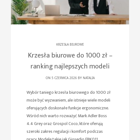
KRZESŁA BIUROWE
Krzesła biurowe do 1000 zł –
ranking najlepszych modeli
ON 5 CZERWCA 2026 BY
NATALIA
Wybór taniego krzesła biurowego do 1000 zł
może być wyzwaniem, ale istnieje wiele modeli
oferujących doskonałe funkcje ergonomiczne.
Wśród nich warto rozważyć Mark Adler Boss
4.4 Grey oraz Grospol Coco, które oferują
szeroki zakres regulacji i komfort podczas
pracy. Modele takie jak Giosedio FBK011