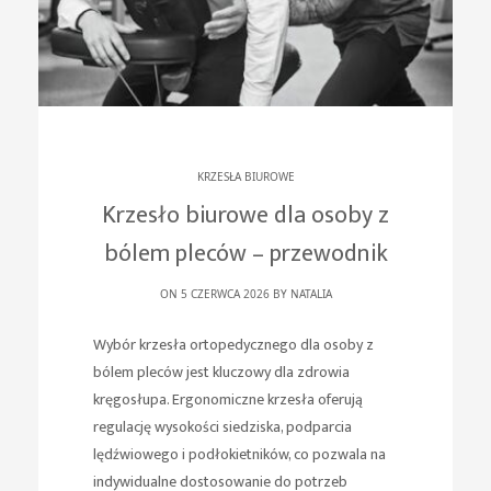
KRZESŁA BIUROWE
Krzesło biurowe dla osoby z
bólem pleców – przewodnik
ON 5 CZERWCA 2026 BY
NATALIA
Wybór krzesła ortopedycznego dla osoby z
bólem pleców jest kluczowy dla zdrowia
kręgosłupa. Ergonomiczne krzesła oferują
regulację wysokości siedziska, podparcia
lędźwiowego i podłokietników, co pozwala na
indywidualne dostosowanie do potrzeb