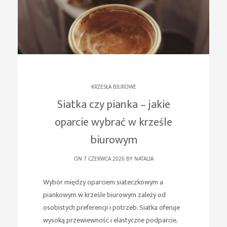
KRZESŁA BIUROWE
Siatka czy pianka – jakie
oparcie wybrać w krześle
biurowym
ON 7 CZERWCA 2026 BY
NATALIA
Wybór między oparciem siateczkowym a
piankowym w krześle biurowym zależy od
osobistych preferencji i potrzeb. Siatka oferuje
wysoką przewiewność i elastyczne podparcie,