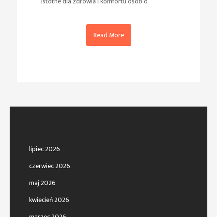
istotne dla zdrowia i komfortu osób o
Read More
lipiec 2026
czerwiec 2026
maj 2026
kwiecień 2026
marzec 2026