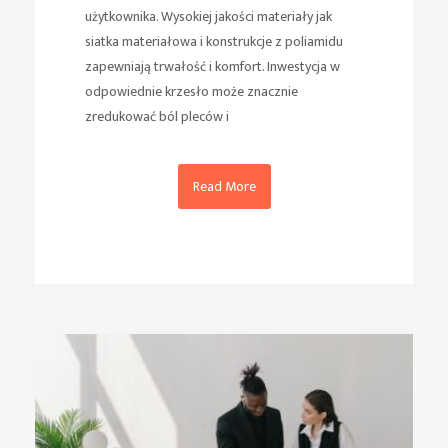
użytkownika. Wysokiej jakości materiały jak
siatka materiałowa i konstrukcje z poliamidu
zapewniają trwałość i komfort. Inwestycja w
odpowiednie krzesło może znacznie
zredukować ból pleców i
Read More