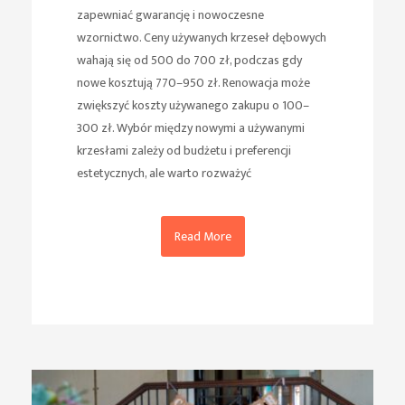
zapewniać gwarancję i nowoczesne
wzornictwo. Ceny używanych krzeseł dębowych
wahają się od 500 do 700 zł, podczas gdy
nowe kosztują 770–950 zł. Renowacja może
zwiększyć koszty używanego zakupu o 100–
300 zł. Wybór między nowymi a używanymi
krzesłami zależy od budżetu i preferencji
estetycznych, ale warto rozważyć
Read More