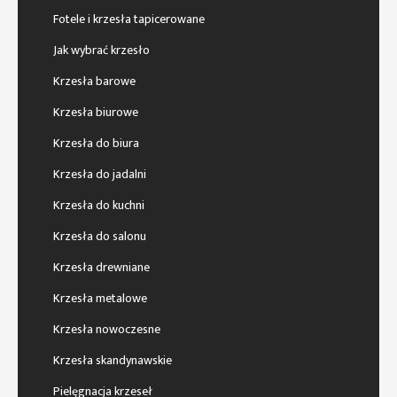
Fotele i krzesła tapicerowane
Jak wybrać krzesło
Krzesła barowe
Krzesła biurowe
Krzesła do biura
Krzesła do jadalni
Krzesła do kuchni
Krzesła do salonu
Krzesła drewniane
Krzesła metalowe
Krzesła nowoczesne
Krzesła skandynawskie
Pielęgnacja krzeseł