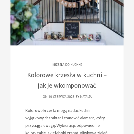
KRZESŁA DO KUCHNI
Kolorowe krzesła w kuchni –
jak je wkomponować
ON 10 CZERWCA 2026 BY
NATALIA
Kolorowe krzesła mogą nadać kuchni
wyjątkowy charakter i stanowić element, który
przyciąga uwagę. Wybierając odpowiednie
kolory, takie jak głęboki granat, oliwkowa zieleń