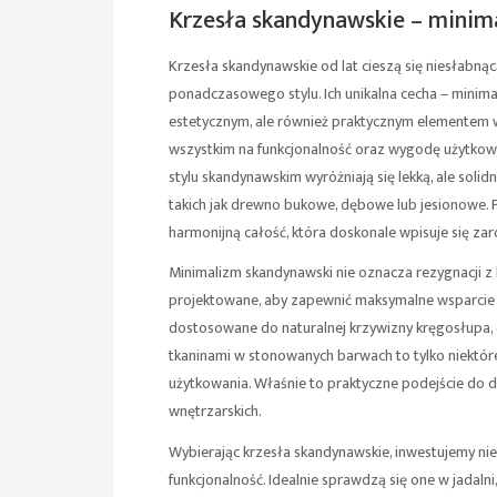
Krzesła skandynawskie – minim
Krzesła skandynawskie od lat cieszą się niesłabną
ponadczasowego stylu. Ich unikalna cecha – minimal
estetycznym, ale również praktycznym elementem 
wszystkim na funkcjonalność oraz wygodę użytkowan
stylu skandynawskim wyróżniają się lekką, ale soli
takich jak drewno bukowe, dębowe lub jesionowe. Pr
harmonijną całość, która doskonale wpisuje się zar
Minimalizm skandynawski nie oznacza rezygnacji z 
projektowane, aby zapewnić maksymalne wsparcie d
dostosowane do naturalnej krzywizny kręgosłupa,
tkaninami w stonowanych barwach to tylko niektó
użytkowania. Właśnie to praktyczne podejście do 
wnętrzarskich.
Wybierając krzesła skandynawskie, inwestujemy nie 
funkcjonalność. Idealnie sprawdzą się one w jadalni, 