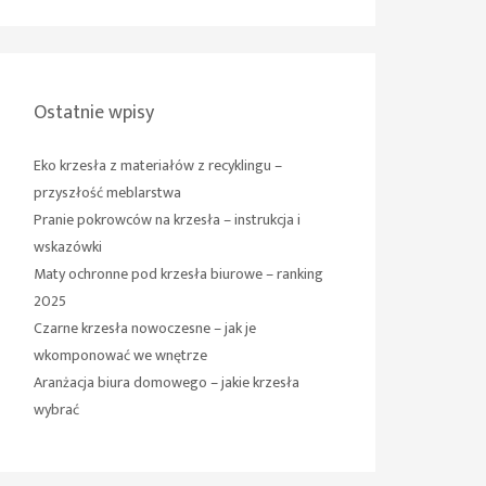
Ostatnie wpisy
Eko krzesła z materiałów z recyklingu –
przyszłość meblarstwa
Pranie pokrowców na krzesła – instrukcja i
wskazówki
Maty ochronne pod krzesła biurowe – ranking
2025
Czarne krzesła nowoczesne – jak je
wkomponować we wnętrze
Aranżacja biura domowego – jakie krzesła
wybrać