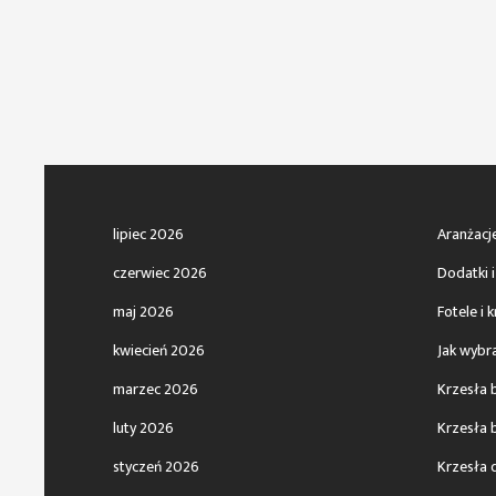
lipiec 2026
Aranżacj
czerwiec 2026
Dodatki i
maj 2026
Fotele i 
kwiecień 2026
Jak wybr
marzec 2026
Krzesła 
luty 2026
Krzesła 
styczeń 2026
Krzesła 