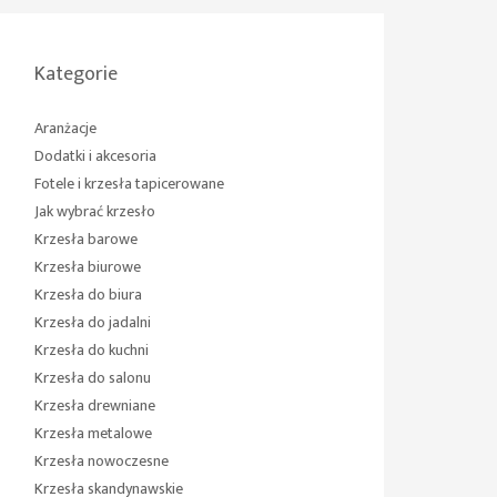
Kategorie
Aranżacje
Dodatki i akcesoria
Fotele i krzesła tapicerowane
Jak wybrać krzesło
Krzesła barowe
Krzesła biurowe
Krzesła do biura
Krzesła do jadalni
Krzesła do kuchni
Krzesła do salonu
Krzesła drewniane
Krzesła metalowe
Krzesła nowoczesne
Krzesła skandynawskie