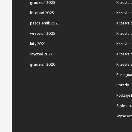
grudzień 2025
Krzesła d
listopad 2025
Krzesła 
październik 2025
Krzesła 
wrzesień 2025
Krzesła 
luty 2021
Krzesła 
styczeń 2021
Krzesła
grudzień 2020
Krzesła 
Pielęgnac
Porady
Rodzaje 
Style i m
Wyposaż