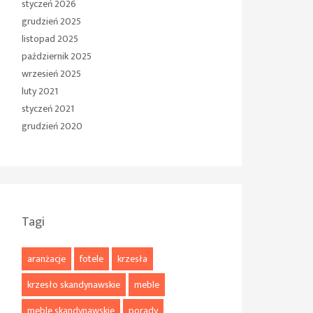
styczeń 2026
grudzień 2025
listopad 2025
październik 2025
wrzesień 2025
luty 2021
styczeń 2021
grudzień 2020
Tagi
aranżacje
fotele
krzesła
krzesło skandynawskie
meble
meble skandynawskie
porady