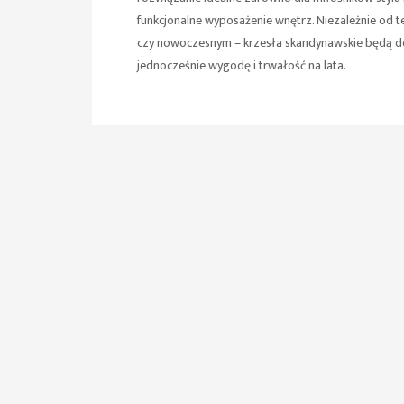
funkcjonalne wyposażenie wnętrz. Niezależnie od t
czy nowoczesnym – krzesła skandynawskie będą do
jednocześnie wygodę i trwałość na lata.