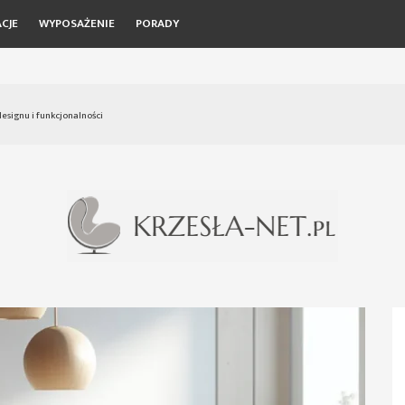
CJE
WYPOSAŻENIE
PORADY
esignu i funkcjonalności