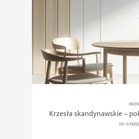
KRZES
Krzesła skandynawskie – poł
ON 19 PAŹDZ