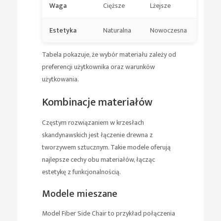
Waga
Cięższe
Lżejsze
Estetyka
Naturalna
Nowoczesna
Tabela pokazuje, że wybór materiału zależy od
preferencji użytkownika oraz warunków
użytkowania.
Kombinacje materiałów
Częstym rozwiązaniem w krzesłach
skandynawskich jest łączenie drewna z
tworzywem sztucznym. Takie modele oferują
najlepsze cechy obu materiałów, łącząc
estetykę z funkcjonalnością.
Modele mieszane
Model Fiber Side Chair to przykład połączenia