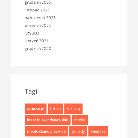
grudzień 2025
listopad 2025
październik 2025
wrzesień 2025
luty 2021
styczeń 2021
grudzień 2020
Tagi
aranżacje
fotele
krzesła
krzesło skandynawskie
meble
meble skandynawskie
porady
wnętrza