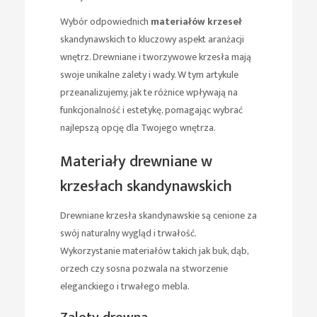
Wybór odpowiednich
materiałów krzeseł
skandynawskich to kluczowy aspekt aranżacji
wnętrz. Drewniane i tworzywowe krzesła mają
swoje unikalne zalety i wady. W tym artykule
przeanalizujemy, jak te różnice wpływają na
funkcjonalność i estetykę, pomagając wybrać
najlepszą opcję dla Twojego wnętrza.
Materiały drewniane w
krzesłach skandynawskich
Drewniane krzesła skandynawskie są cenione za
swój naturalny wygląd i trwałość.
Wykorzystanie materiałów takich jak buk, dąb,
orzech czy sosna pozwala na stworzenie
eleganckiego i trwałego mebla.