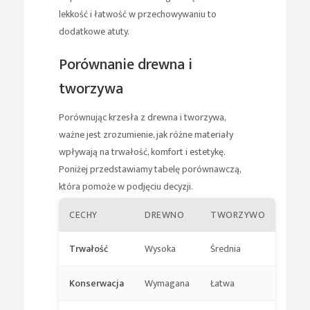
lekkość i łatwość w przechowywaniu to
dodatkowe atuty.
Porównanie drewna i
tworzywa
Porównując krzesła z drewna i tworzywa,
ważne jest zrozumienie, jak różne materiały
wpływają na trwałość, komfort i estetykę.
Poniżej przedstawiamy tabelę porównawczą,
która pomoże w podjęciu decyzji.
CECHY
DREWNO
TWORZYWO
Trwałość
Wysoka
Średnia
Konserwacja
Wymagana
Łatwa