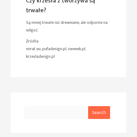
Czy krzesła z tworzywa są
trwałe?
Są mniej trwałe niż drewniane, ale odporne na
wilgoć.
Źródła:
mirat.eu, pufadesign.pl, sweeek.pl,
krzesladesign.pl
Search