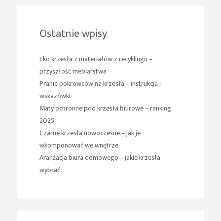
Ostatnie wpisy
Eko krzesła z materiałów z recyklingu –
przyszłość meblarstwa
Pranie pokrowców na krzesła – instrukcja i
wskazówki
Maty ochronne pod krzesła biurowe – ranking
2025
Czarne krzesła nowoczesne – jak je
wkomponować we wnętrze
Aranżacja biura domowego – jakie krzesła
wybrać