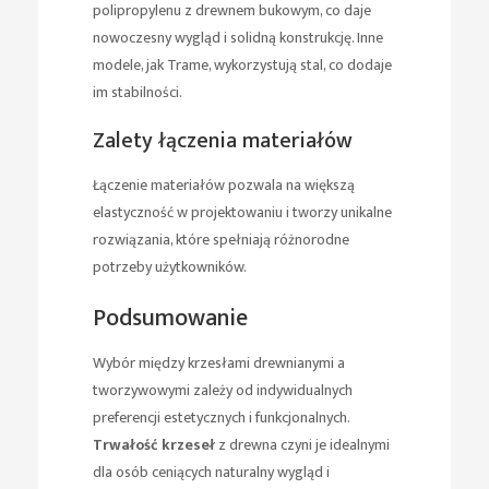
polipropylenu z drewnem bukowym, co daje
nowoczesny wygląd i solidną konstrukcję. Inne
modele, jak Trame, wykorzystują stal, co dodaje
im stabilności.
Zalety łączenia materiałów
Łączenie materiałów pozwala na większą
elastyczność w projektowaniu i tworzy unikalne
rozwiązania, które spełniają różnorodne
potrzeby użytkowników.
Podsumowanie
Wybór między krzesłami drewnianymi a
tworzywowymi zależy od indywidualnych
preferencji estetycznych i funkcjonalnych.
Trwałość krzeseł
z drewna czyni je idealnymi
dla osób ceniących naturalny wygląd i