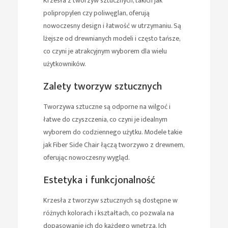
Krzesła z tworzyw sztucznych, takich jak
polipropylen czy poliwęglan, oferują
nowoczesny design i łatwość w utrzymaniu. Są
lżejsze od drewnianych modeli i często tańsze,
co czyni je atrakcyjnym wyborem dla wielu
użytkowników.
Zalety tworzyw sztucznych
Tworzywa sztuczne są odporne na wilgoć i
łatwe do czyszczenia, co czyni je idealnym
wyborem do codziennego użytku. Modele takie
jak Fiber Side Chair łączą tworzywo z drewnem,
oferując nowoczesny wygląd.
Estetyka i funkcjonalność
Krzesła z tworzyw sztucznych są dostępne w
różnych kolorach i kształtach, co pozwala na
dopasowanie ich do każdego wnętrza. Ich