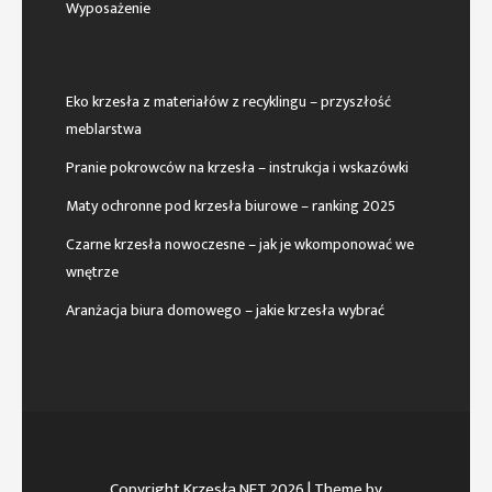
Wyposażenie
Eko krzesła z materiałów z recyklingu – przyszłość
meblarstwa
Pranie pokrowców na krzesła – instrukcja i wskazówki
Maty ochronne pod krzesła biurowe – ranking 2025
Czarne krzesła nowoczesne – jak je wkomponować we
wnętrze
Aranżacja biura domowego – jakie krzesła wybrać
Copyright Krzesła NET 2026
| Theme by