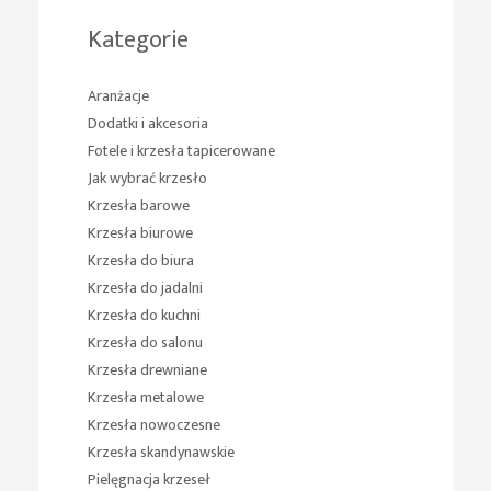
Kategorie
Aranżacje
Dodatki i akcesoria
Fotele i krzesła tapicerowane
Jak wybrać krzesło
Krzesła barowe
Krzesła biurowe
Krzesła do biura
Krzesła do jadalni
Krzesła do kuchni
Krzesła do salonu
Krzesła drewniane
Krzesła metalowe
Krzesła nowoczesne
Krzesła skandynawskie
Pielęgnacja krzeseł