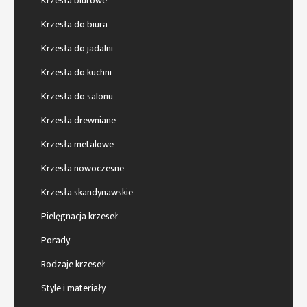
Krzesła biurowe
Krzesła do biura
Krzesła do jadalni
Krzesła do kuchni
Krzesła do salonu
Krzesła drewniane
Krzesła metalowe
Krzesła nowoczesne
Krzesła skandynawskie
Pielęgnacja krzeseł
Porady
Rodzaje krzeseł
Style i materiały