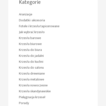
Kategorie
Aranżacje
Dodatki i akcesoria
Fotele i krzesła tapicerowane
Jak wybrać krzesło
Krzesła barowe
Krzesła biurowe
Krzesła do biura
Krzesła do jadalni
Krzesła do kuchni
Krzesła do salonu
Krzesła drewniane
Krzesła metalowe
Krzesła nowoczesne
Krzesła skandynawskie
Pielęgnacja krzeseł
Porady