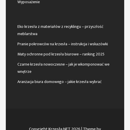
Wyposażenie
Eko krzesła z materiałów z recyklingu – przyszłość
meblarstwa
Pranie pokrowców na krzesła – instrukcja i wskazówki
Maty ochronne pod krzesła biurowe – ranking 2025
Czarne krzesła nowoczesne – jak je wkomponować we
wnętrze
Aranżacja biura domowego – jakie krzesła wybrać
Copyright Krzesła NET 2026
| Theme by