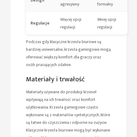
Design
agresywny
formalny
Więcej opcji
Mniej opcji
Regulacje
regulacji
regulacji
Podczas gdy klasyczne krzesła biurowe są
bardziej uniwersalne, krzesła gamingowe mogą
oferować większy komfort dla graczy oraz
osób pracujących zdalnie.
Materiały i trwałość
Materiały używane do produkcji krzeseł
wpływają na ich trwałość oraz komfort
użytkowania. Krzesła gamingowe często
wykonane są z materiałów syntetycznych, które
są łatwe do czyszczenia i odporne na zużycie.
Klasyczne krzesła biurowe mogą być wykonane