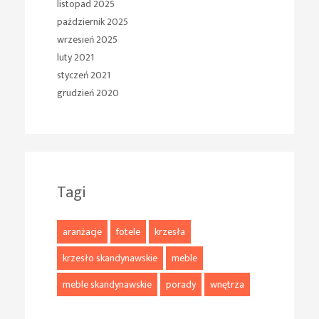
listopad 2025
październik 2025
wrzesień 2025
luty 2021
styczeń 2021
grudzień 2020
Tagi
aranżacje
fotele
krzesła
krzesło skandynawskie
meble
meble skandynawskie
porady
wnętrza