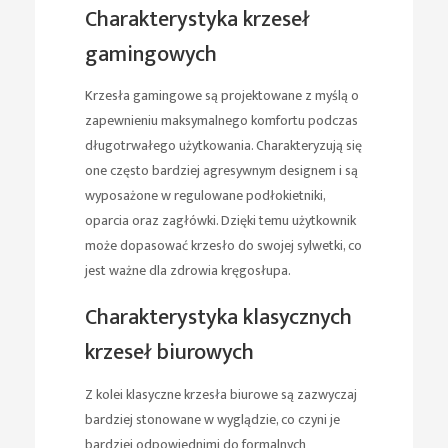
Charakterystyka krzeseł
gamingowych
Krzesła gamingowe są projektowane z myślą o
zapewnieniu maksymalnego komfortu podczas
długotrwałego użytkowania. Charakteryzują się
one często bardziej agresywnym designem i są
wyposażone w regulowane podłokietniki,
oparcia oraz zagłówki. Dzięki temu użytkownik
może dopasować krzesło do swojej sylwetki, co
jest ważne dla zdrowia kręgosłupa.
Charakterystyka klasycznych
krzeseł biurowych
Z kolei klasyczne krzesła biurowe są zazwyczaj
bardziej stonowane w wyglądzie, co czyni je
bardziej odpowiednimi do formalnych