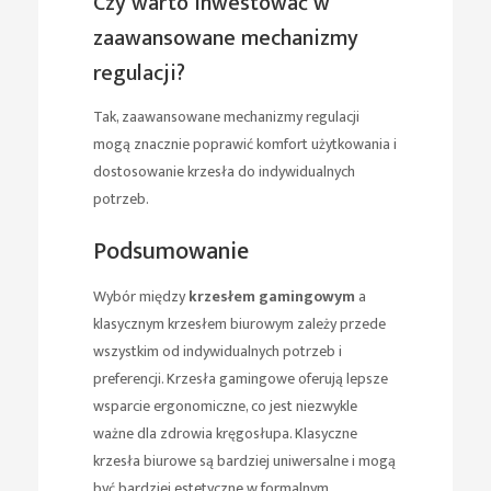
Czy warto inwestować w
zaawansowane mechanizmy
regulacji?
Tak, zaawansowane mechanizmy regulacji
mogą znacznie poprawić komfort użytkowania i
dostosowanie krzesła do indywidualnych
potrzeb.
Podsumowanie
Wybór między
krzesłem gamingowym
a
klasycznym krzesłem biurowym zależy przede
wszystkim od indywidualnych potrzeb i
preferencji. Krzesła gamingowe oferują lepsze
wsparcie ergonomiczne, co jest niezwykle
ważne dla zdrowia kręgosłupa. Klasyczne
krzesła biurowe są bardziej uniwersalne i mogą
być bardziej estetyczne w formalnym