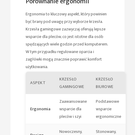
Porównanie ergonomii
Ergonomia to kluczowy aspekt, który powinien
być brany pod uwagę przy wyborze krzesła.
Krzesła gamingowe zazwyczaj oferują lepsze
wsparcie dla pleców, co jest istotne dla osób
spędzających wiele godzin przed komputerem.
W tym przypadku regulowane oparcia i
zagłówki mogą znacznie poprawić komfort
użytkowania.
KRZESŁO
KRZESŁO
ASPEKT
GAMINGOWE
BIUROWE
Zaawansowane
Podstawowe
Ergonomia
wsparcie dla
wsparcie
pleców i szyi
ergonomiczne
Nowoczesny,
Stonowany,