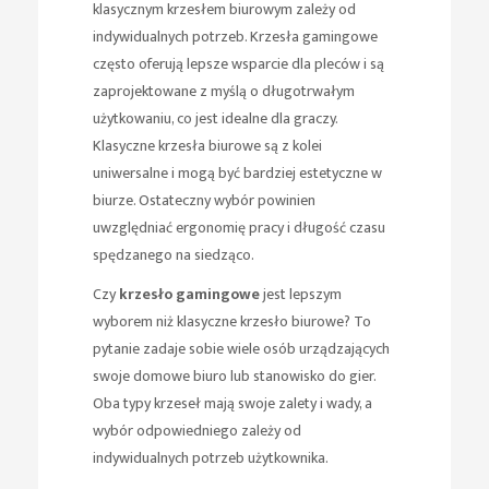
klasycznym krzesłem biurowym zależy od
indywidualnych potrzeb. Krzesła gamingowe
często oferują lepsze wsparcie dla pleców i są
zaprojektowane z myślą o długotrwałym
użytkowaniu, co jest idealne dla graczy.
Klasyczne krzesła biurowe są z kolei
uniwersalne i mogą być bardziej estetyczne w
biurze. Ostateczny wybór powinien
uwzględniać ergonomię pracy i długość czasu
spędzanego na siedząco.
Czy
krzesło gamingowe
jest lepszym
wyborem niż klasyczne krzesło biurowe? To
pytanie zadaje sobie wiele osób urządzających
swoje domowe biuro lub stanowisko do gier.
Oba typy krzeseł mają swoje zalety i wady, a
wybór odpowiedniego zależy od
indywidualnych potrzeb użytkownika.