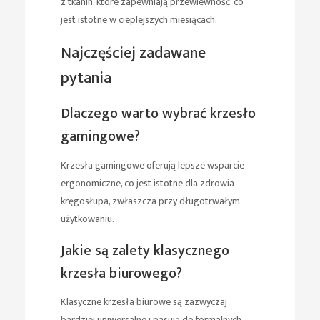
z tkanin, które zapewniają przewiewność, co
jest istotne w cieplejszych miesiącach.
Najczęściej zadawane
pytania
Dlaczego warto wybrać krzesło
gamingowe?
Krzesła gamingowe oferują lepsze wsparcie
ergonomiczne, co jest istotne dla zdrowia
kręgosłupa, zwłaszcza przy długotrwałym
użytkowaniu.
Jakie są zalety klasycznego
krzesła biurowego?
Klasyczne krzesła biurowe są zazwyczaj
bardziej uniwersalne i pasują do formalnych