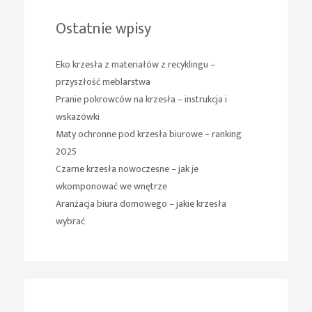
Ostatnie wpisy
Eko krzesła z materiałów z recyklingu –
przyszłość meblarstwa
Pranie pokrowców na krzesła – instrukcja i
wskazówki
Maty ochronne pod krzesła biurowe – ranking
2025
Czarne krzesła nowoczesne – jak je
wkomponować we wnętrze
Aranżacja biura domowego – jakie krzesła
wybrać