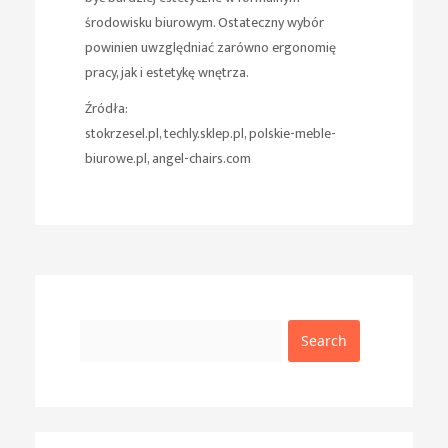
środowisku biurowym. Ostateczny wybór
powinien uwzględniać zarówno ergonomię
pracy, jak i estetykę wnętrza.
Źródła:
stokrzesel.pl, techly.sklep.pl, polskie-meble-
biurowe.pl, angel-chairs.com
Search