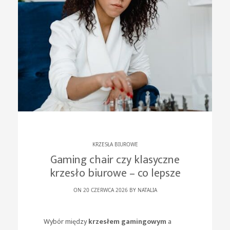
KRZESŁA BIUROWE
Gaming chair czy klasyczne
krzesło biurowe – co lepsze
ON 20 CZERWCA 2026 BY
NATALIA
Wybór między
krzesłem gamingowym
a