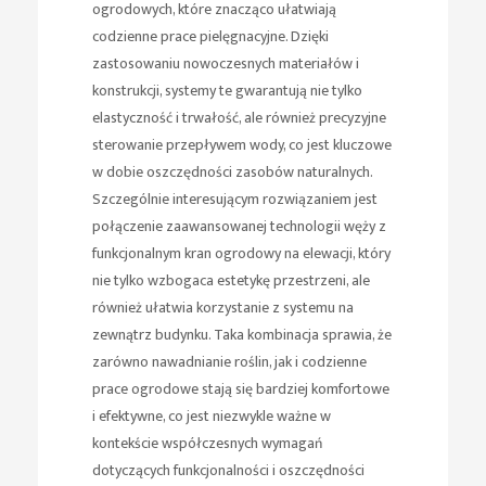
ogrodowych, które znacząco ułatwiają
codzienne prace pielęgnacyjne. Dzięki
zastosowaniu nowoczesnych materiałów i
konstrukcji, systemy te gwarantują nie tylko
elastyczność i trwałość, ale również precyzyjne
sterowanie przepływem wody, co jest kluczowe
w dobie oszczędności zasobów naturalnych.
Szczególnie interesującym rozwiązaniem jest
połączenie zaawansowanej technologii węży z
funkcjonalnym
kran ogrodowy na elewacji
, który
nie tylko wzbogaca estetykę przestrzeni, ale
również ułatwia korzystanie z systemu na
zewnątrz budynku. Taka kombinacja sprawia, że
zarówno nawadnianie roślin, jak i codzienne
prace ogrodowe stają się bardziej komfortowe
i efektywne, co jest niezwykle ważne w
kontekście współczesnych wymagań
dotyczących funkcjonalności i oszczędności