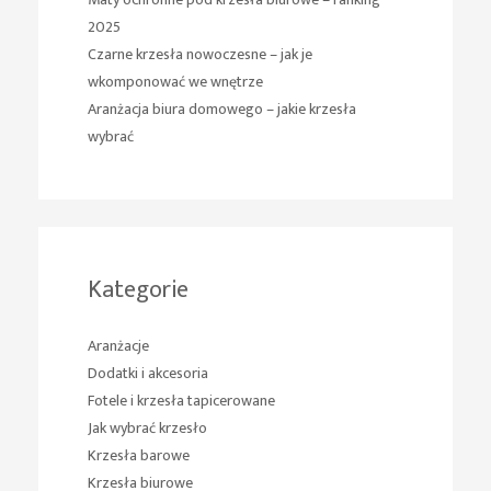
2025
Czarne krzesła nowoczesne – jak je
wkomponować we wnętrze
Aranżacja biura domowego – jakie krzesła
wybrać
Kategorie
Aranżacje
Dodatki i akcesoria
Fotele i krzesła tapicerowane
Jak wybrać krzesło
Krzesła barowe
Krzesła biurowe