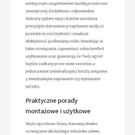
estetycznym uzupełnieniem każdej przestrzeni
zewnętrznej. Dodatkowo, odpowiednio
dobrany system węży i kranów umożliwia
precyzyjne sterowanie przepływem wody, co
pozwala na oszczędność i zwiększa
efektywność podlewania roślin. Inwestując w
takie rozwiązania, zapewniasz sobie komfort
użytkowania oraz gwarancję, że Twój ogród
będzie zadbany przez wiele sezonów, a
jednocześnie zminimalizujesz koszty związane
z ewentualnymi naprawami czy wymianami
sprzętu.
Praktyczne porady
montażowe i użytkowe
Węże ogrodowe i krany stanowią idealne
rozwiązanie dla każdego miłośnika zieleni,