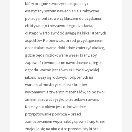
który pragnie stworzyć funkcjonalny i
estetyczny system nawadniania. Praktyczne
porady montażowe są kluczem do uzyskania
efektywnego i niezawodnego działania,
dlatego warto zwrócić uwagę na kilka istotnych
aspektów. Po pierwsze, przed przystąpieniem
do instalacji warto dokładnie zmierzyć okolicę,
gdzie będą rozlokowane węże i krany, aby
zapewnić równomierne nawodnienie całego
ogrodu. Ważne jest również użycie wysokiej
jakości węży ogrodowych odpornych na
warunki atmosferyczne oraz kranów
wykonanych z trwałych materiałów, co pozwoli
zminimalizować ryzyko przecieków i awarii.
Kolejnym krokiem jest odpowiednie
przygotowanie podłoża – przed
zamocowaniem węża należy upewnić się, że nie
znajdują się na nim ostre przedmioty, które