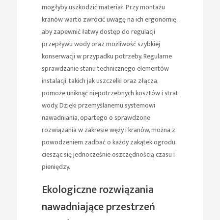
mogłyby uszkodzić materiał. Przy montażu
kranów warto zwrócić uwagę na ich ergonomię,
aby zapewnić łatwy dostęp do regulacji
przepływu wody oraz możliwość szybkiej
konserwacji w przypadku potrzeby. Regularne
sprawdzanie stanu technicznego elementów
instalacji, takich jak uszczelki oraz złącza,
pomoże uniknąć niepotrzebnych kosztów i strat
wody. Dzięki przemyślanemu systemowi
nawadniania, opartego o sprawdzone
rozwiązania w zakresie węży i kranów, można z
powodzeniem zadbać o każdy zakątek ogrodu,
ciesząc się jednocześnie oszczędnością czasu i
pieniędzy.
Ekologiczne rozwiązania
nawadniające przestrzeń