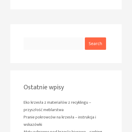
Search
Ostatnie wpisy
Eko krzesła z materiałów z recyklingu –
przyszłość meblarstwa
Pranie pokrowców na krzesła – instrukcja i
wskazówki
Maty ochronne pod krzesła biurowe – ranking