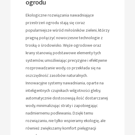
ogrodu
Ekologiczne rozwiązania nawadniające
przestrzeń ogrodu stają się coraz
popularniejsze wśród miłośników zieleni, którzy
pragną połączyć nowoczesne technologie z
troską o środowisko. Węże ogrodowe oraz
krany stanowią podstawowe elementy tych
systemów, umożliwiając precyzyjne i efektywne
rozprowadzanie wody, co przekłada się na
oszczędność zasobów naturalnych.
Innowacyjne systemy nawadniania, oparte na
inteligentnych czujnikach wilgotności gleby,
automatycznie dostosowują ilość dostarczanej
wody, minimalizując straty i zapobiegając
nadmiernemu podlewaniu. Dzięki temu
rozwiązaniu, nie tylko wspieramy ekologię, ale
również zwiększamy komfort pielęgnacji