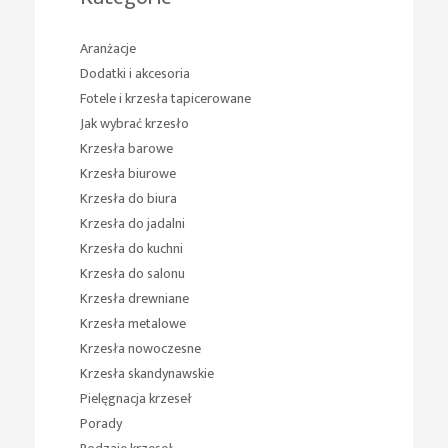
Aranżacje
Dodatki i akcesoria
Fotele i krzesła tapicerowane
Jak wybrać krzesło
Krzesła barowe
Krzesła biurowe
Krzesła do biura
Krzesła do jadalni
Krzesła do kuchni
Krzesła do salonu
Krzesła drewniane
Krzesła metalowe
Krzesła nowoczesne
Krzesła skandynawskie
Pielęgnacja krzeseł
Porady