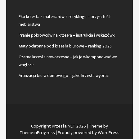
Eko krzesła z materiałów z recyklingu – przyszłość
meblarstwa
Pranie pokrowców na krzesła – instrukcja i wskazówki
Maty ochronne pod krzesła biurowe – ranking 2025
Czarne krzesła nowoczesne – jak je wkomponować we
wnętrze
Aranżacja biura domowego – jakie krzesła wybrać
Copyright Krzesła NET 2026
| Theme by
ThemeinProgress
| Proudly powered by WordPress