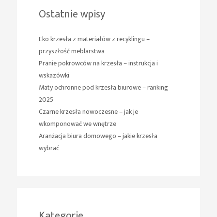
Ostatnie wpisy
Eko krzesła z materiałów z recyklingu –
przyszłość meblarstwa
Pranie pokrowców na krzesła – instrukcja i
wskazówki
Maty ochronne pod krzesła biurowe – ranking
2025
Czarne krzesła nowoczesne – jak je
wkomponować we wnętrze
Aranżacja biura domowego – jakie krzesła
wybrać
Kategorie