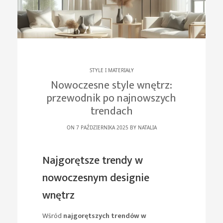
STYLE I MATERIAŁY
Nowoczesne style wnętrz:
przewodnik po najnowszych
trendach
ON 7 PAŹDZIERNIKA 2025 BY
NATALIA
Najgorętsze trendy w
nowoczesnym designie
wnętrz
Wśród
najgorętszych trendów w