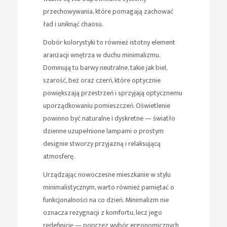
przechowywania, które pomagają zachować
ład i uniknąć chaosu.
Dobór kolorystyki to również istotny element
aranżacji wnętrza w duchu minimalizmu.
Dominują tu barwy neutralne, takie jak biel,
szarość, beż oraz czerń, które optycznie
powiększają przestrzeń i sprzyjają optycznemu
uporządkowaniu pomieszczeń. Oświetlenie
powinno być naturalne i dyskretne — światło
dzienne uzupełnione lampami o prostym
designie stworzy przyjazną i relaksującą
atmosferę.
Urządzając nowoczesne mieszkanie w stylu
minimalistycznym, warto również pamiętać o
funkcjonalności na co dzień. Minimalizm nie
oznacza rezygnacji z komfortu, lecz jego
redefinicję — poprzez wybór ergonomicznych