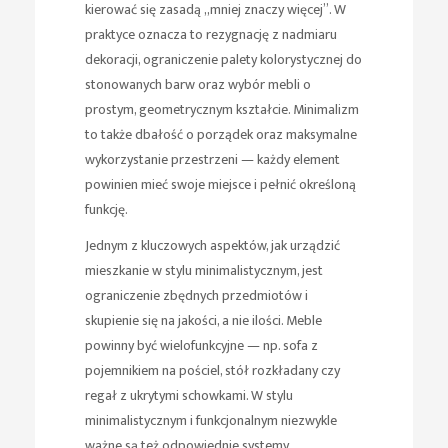
kierować się zasadą „mniej znaczy więcej”. W
praktyce oznacza to rezygnację z nadmiaru
dekoracji, ograniczenie palety kolorystycznej do
stonowanych barw oraz wybór mebli o
prostym, geometrycznym kształcie. Minimalizm
to także dbałość o porządek oraz maksymalne
wykorzystanie przestrzeni — każdy element
powinien mieć swoje miejsce i pełnić określoną
funkcję.
Jednym z kluczowych aspektów, jak urządzić
mieszkanie w stylu minimalistycznym, jest
ograniczenie zbędnych przedmiotów i
skupienie się na jakości, a nie ilości. Meble
powinny być wielofunkcyjne — np. sofa z
pojemnikiem na pościel, stół rozkładany czy
regał z ukrytymi schowkami. W stylu
minimalistycznym i funkcjonalnym niezwykle
ważne są też odpowiednie systemy