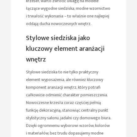
krzeseł, warto zwrócić uwagę na modele
łączące wygodne siedziska, modne wzornictwo
i trwałość wykonania – to właśnie one najlepiej
oddają ducha nowoczesnych wnętrz.
Stylowe siedziska jako
kluczowy element aranżacji
wnętrz
Stylowe siedziska to nie tylko praktyczny
element wyposażenia, ale również kluczowy
komponent aranżacji wnętrz, który potrafi
całkowicie odmienić charakter pomieszczenia.
Nowoczesne krzesła coraz częściej pełnią
funkcję dekoracyjną, stanowiąc centralny punkt
stylistyczny salonu, jadalni czy domowego biura.
Dzięki ogromnemu wyborowi wzorów, kolorów
i materiałów, bez trudu dopasujemy modne