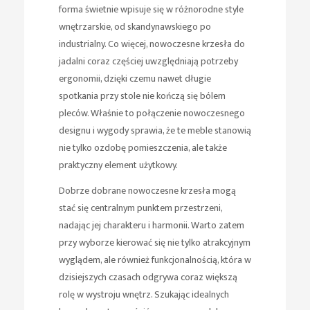
forma świetnie wpisuje się w różnorodne style
wnętrzarskie, od skandynawskiego po
industrialny. Co więcej, nowoczesne krzesła do
jadalni coraz częściej uwzględniają potrzeby
ergonomii, dzięki czemu nawet długie
spotkania przy stole nie kończą się bólem
pleców. Właśnie to połączenie nowoczesnego
designu i wygody sprawia, że te meble stanowią
nie tylko ozdobę pomieszczenia, ale także
praktyczny element użytkowy.
Dobrze dobrane nowoczesne krzesła mogą
stać się centralnym punktem przestrzeni,
nadając jej charakteru i harmonii. Warto zatem
przy wyborze kierować się nie tylko atrakcyjnym
wyglądem, ale również funkcjonalnością, która w
dzisiejszych czasach odgrywa coraz większą
rolę w wystroju wnętrz. Szukając idealnych