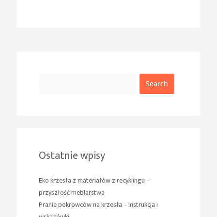
Search
Ostatnie wpisy
Eko krzesła z materiałów z recyklingu –
przyszłość meblarstwa
Pranie pokrowców na krzesła – instrukcja i
wskazówki