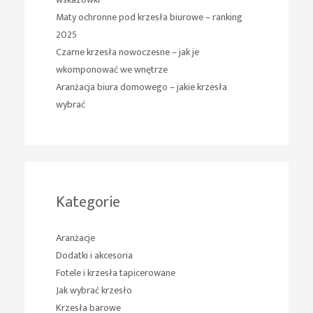
Maty ochronne pod krzesła biurowe – ranking
2025
Czarne krzesła nowoczesne – jak je
wkomponować we wnętrze
Aranżacja biura domowego – jakie krzesła
wybrać
Kategorie
Aranżacje
Dodatki i akcesoria
Fotele i krzesła tapicerowane
Jak wybrać krzesło
Krzesła barowe