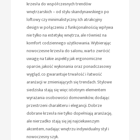
krzesła do współczesnych trendów
wnętrzarskich – od stylu skandynawskiego po
loftowy czy minimalistyczny. Ich atrakcyjny
design w połączeniu z funkcjonalnością wpływa
nie tylko na estetykę wnętrza, ale również na
komfort codziennego użytkowania. Wybierając
nowoczesne krzesła do salonu, warto zwrócić
uwagę na takie aspekty jak ergonomiczne
oparcie, jakość wykonania oraz ponadczasowy
wygląd, co gwarantuje trwałość i łatwość
aranżacji w zmieniających się trendach. Stylowe
siedziska stają się więc istotnym elementem
wyrażania osobowości domowników, dodając
przestrzeni charakteru i elegancji. Dobrze
dobrane krzesła nie tylko dopełniają aranżację,
ale nierzadko stają się jej najciekawszym
akcentem, nadając wnętrzu indywidualny styl i
nowoczesny szyk.