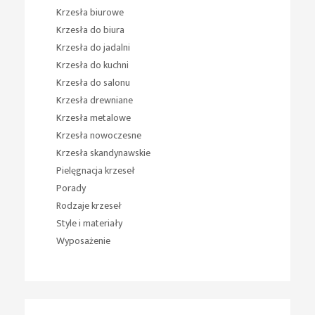
Krzesła biurowe
Krzesła do biura
Krzesła do jadalni
Krzesła do kuchni
Krzesła do salonu
Krzesła drewniane
Krzesła metalowe
Krzesła nowoczesne
Krzesła skandynawskie
Pielęgnacja krzeseł
Porady
Rodzaje krzeseł
Style i materiały
Wyposażenie