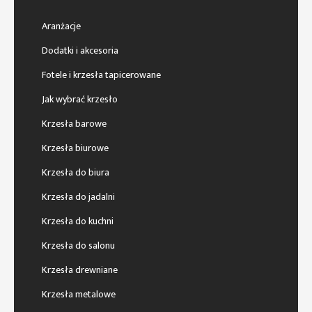
Aranżacje
Dodatki i akcesoria
Fotele i krzesła tapicerowane
Jak wybrać krzesło
Krzesła barowe
Krzesła biurowe
Krzesła do biura
Krzesła do jadalni
Krzesła do kuchni
Krzesła do salonu
Krzesła drewniane
Krzesła metalowe