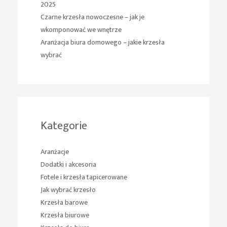
2025
Czarne krzesła nowoczesne – jak je
wkomponować we wnętrze
Aranżacja biura domowego – jakie krzesła
wybrać
Kategorie
Aranżacje
Dodatki i akcesoria
Fotele i krzesła tapicerowane
Jak wybrać krzesło
Krzesła barowe
Krzesła biurowe