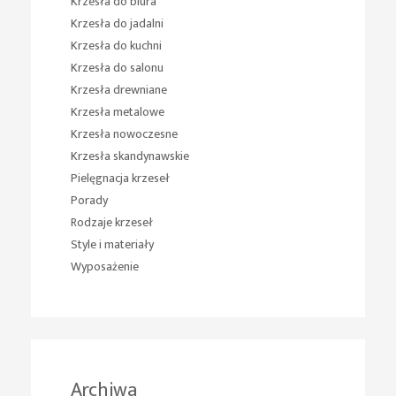
Krzesła do biura
Krzesła do jadalni
Krzesła do kuchni
Krzesła do salonu
Krzesła drewniane
Krzesła metalowe
Krzesła nowoczesne
Krzesła skandynawskie
Pielęgnacja krzeseł
Porady
Rodzaje krzeseł
Style i materiały
Wyposażenie
Archiwa