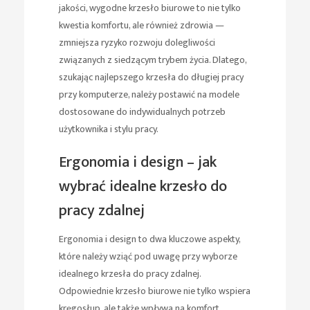
jakości, wygodne krzesło biurowe to nie tylko
kwestia komfortu, ale również zdrowia —
zmniejsza ryzyko rozwoju dolegliwości
związanych z siedzącym trybem życia. Dlatego,
szukając najlepszego krzesła do długiej pracy
przy komputerze, należy postawić na modele
dostosowane do indywidualnych potrzeb
użytkownika i stylu pracy.
Ergonomia i design – jak
wybrać idealne krzesło do
pracy zdalnej
Ergonomia i design to dwa kluczowe aspekty,
które należy wziąć pod uwagę przy wyborze
idealnego krzesła do pracy zdalnej.
Odpowiednie krzesło biurowe nie tylko wspiera
kręgosłup, ale także wpływa na komfort,