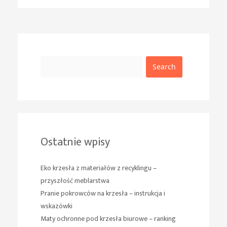
Search
Ostatnie wpisy
Eko krzesła z materiałów z recyklingu –
przyszłość meblarstwa
Pranie pokrowców na krzesła – instrukcja i
wskazówki
Maty ochronne pod krzesła biurowe – ranking