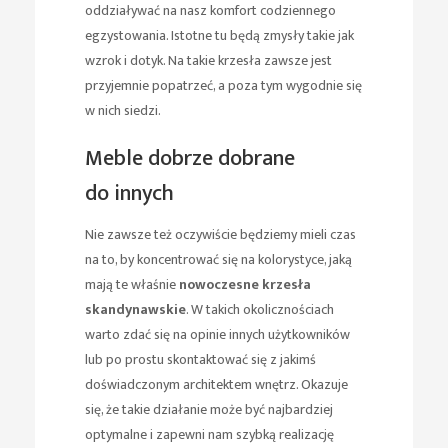
oddziaływać na nasz komfort codziennego
egzystowania. Istotne tu będą zmysły takie jak
wzrok i dotyk. Na takie krzesła zawsze jest
przyjemnie popatrzeć, a poza tym wygodnie się
w nich siedzi.
Meble dobrze dobrane
do innych
Nie zawsze też oczywiście będziemy mieli czas
na to, by koncentrować się na kolorystyce, jaką
mają te właśnie
nowoczesne krzesła
skandynawskie
. W takich okolicznościach
warto zdać się na opinie innych użytkowników
lub po prostu skontaktować się z jakimś
doświadczonym architektem wnętrz. Okazuje
się, że takie działanie może być najbardziej
optymalne i zapewni nam szybką realizację