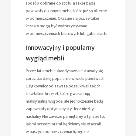
sposób dobrane do stołu, a także będą
pasowały do innych mebli, które już są obecne
w pomieszczeniu. Okazuje się też, że takie
krzesła mogą być wykorzystywane
w pomieszczeniach biurowych lub gabinetach.
Innowacyjny i popularny
wygląd mebli
Przez lata meble skandynawskie stawały się
coraz bardziej popularne w wielu państwach.
Użytkownicy od zawsze poszukiwali takich
to właśnie krzeseł, które gwarantują
maksymalną wygodę, ale jednocześnie będą
zapewniały optymalny styl, lecz niezbyt
nachalny. Nie zawsze pamiętamy o tym, że to,
jakimi przedmiotami będziemy się otaczali
w naszych pomieszczeniach, będzie