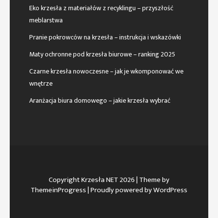
Eko krzesła z materiałów z recyklingu – przyszłość
meblarstwa
Pranie pokrowców na krzesła – instrukcja i wskazówki
Maty ochronne pod krzesła biurowe – ranking 2025
Czarne krzesła nowoczesne – jak je wkomponować we
wnętrze
Aranżacja biura domowego – jakie krzesła wybrać
Copyright Krzesła NET 2026
| Theme by
ThemeinProgress
| Proudly powered by WordPress