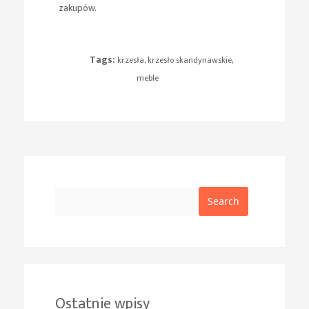
zakupów.
Tags:
,
,
krzesła
krzesło skandynawskie
meble
Search
Ostatnie wpisy