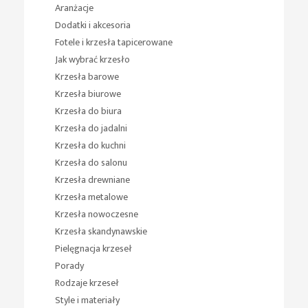
Aranżacje
Dodatki i akcesoria
Fotele i krzesła tapicerowane
Jak wybrać krzesło
Krzesła barowe
Krzesła biurowe
Krzesła do biura
Krzesła do jadalni
Krzesła do kuchni
Krzesła do salonu
Krzesła drewniane
Krzesła metalowe
Krzesła nowoczesne
Krzesła skandynawskie
Pielęgnacja krzeseł
Porady
Rodzaje krzeseł
Style i materiały