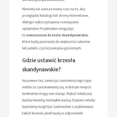
Niestety nie zawsze mamy czas na to, aby
przeglądać katalogi lub strony internetowe,
dlatego wykorzystujemy rozwiązania
optymalne. Przykładem mogą być
tu
nowoczesne krzesła skandynawskie
,
które będą pasowały do większości salonów
lub jadalni, czy też pokojów gościnnych.
Gdzie ustawić krzesła
skandynawskie?
Na pewno też, zanim już zamówimy tego typu
meble, to zastanawiamy się, w którym miejscu
konkretnie mogą one stanąć. Wybór lokalizacji
będzie kwestią niezwykle ważną. Dopiero wtedy
będziemy mogli być zadowoleni z użytkowania
takich krzeseł, jeżeli będą w odpowiedni