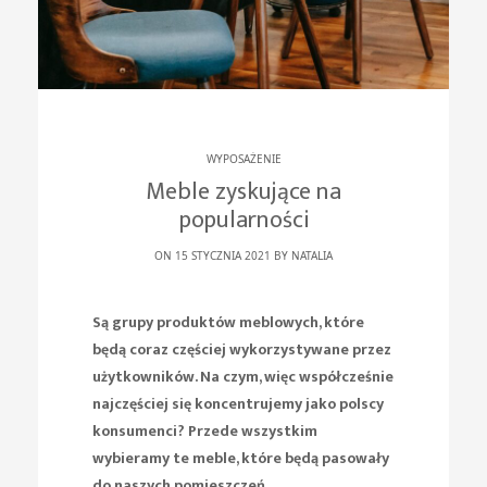
WYPOSAŻENIE
Meble zyskujące na
popularności
ON 15 STYCZNIA 2021 BY
NATALIA
Są grupy produktów meblowych, które
będą coraz częściej wykorzystywane przez
użytkowników. Na czym, więc współcześnie
najczęściej się koncentrujemy jako polscy
konsumenci? Przede wszystkim
wybieramy te meble, które będą pasowały
do naszych pomieszczeń.