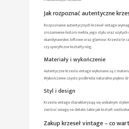
Jak rozpoznać autentyczne krze
Rozpoznanie autentycznych krzeseł vintage wymag
zrozumienie historii mebla, jego stylu oraz użytych
skandynawskie, loftowe oraz glamour. Krzesła te cz
czy specyficzne kształty nóg.
Materiały i wykończenie
Autentyczne krzesła vintage wykonane są z materiałó
Wykończenie często podkreśla naturalne piękno d
Styl i design
Krzesła vintage charakteryzują się unikalnym style
zwrócić uwagę na detale, takie jak kształt siedzi
Zakup krzeseł vintage – co war