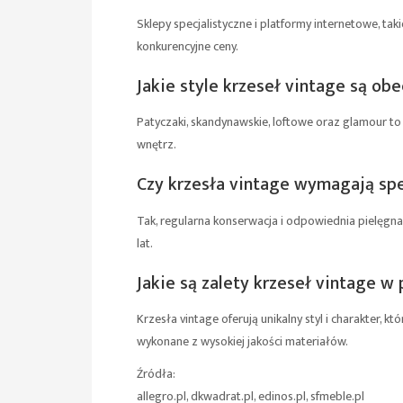
Sklepy specjalistyczne i platformy internetowe, taki
konkurencyjne ceny.
Jakie style krzeseł vintage są ob
Patyczaki, skandynawskie, loftowe oraz glamour to n
wnętrz.
Czy krzesła vintage wymagają spe
Tak, regularna konserwacja i odpowiednia pielęgna
lat.
Jakie są zalety krzeseł vintage 
Krzesła vintage oferują unikalny styl i charakter,
wykonane z wysokiej jakości materiałów.
Źródła:
allegro.pl, dkwadrat.pl, edinos.pl, sfmeble.pl