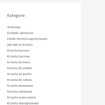
Kategorie
Aranżacje
Dodatki i akcesoria
Fotele i krzesła tapicerowane
Jak wybrać krzesło
Krzesła barowe
Krzesła biurowe
Krzesła do biura
Krzesła do jadalni
Krzesła do kuchni
Krzesła do salonu
Krzesła drewniane
Krzesła metalowe
Krzesła nowoczesne
Krzesła skandynawskie