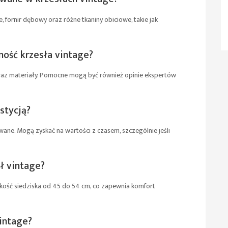
 fornir dębowy oraz różne tkaniny obiciowe, takie jak
ość krzesła vintage?
raz materiały. Pomocne mogą być również opinie ekspertów
stycją?
wane. Mogą zyskać na wartości z czasem, szczególnie jeśli
ł vintage?
kość siedziska od 45 do 54 cm, co zapewnia komfort
vintage?