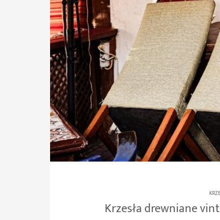
KRZ
Krzesła drewniane vinta