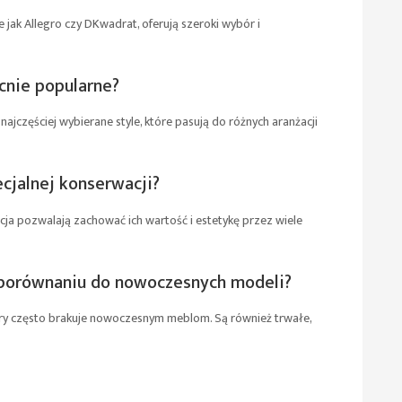
e jak Allegro czy DKwadrat, oferują szeroki wybór i
ecnie popularne?
ajczęściej wybierane style, które pasują do różnych aranżacji
cjalnej konserwacji?
cja pozwalają zachować ich wartość i estetykę przez wiele
w porównaniu do nowoczesnych modeli?
 który często brakuje nowoczesnym meblom. Są również trwałe,