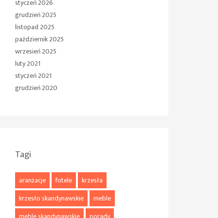
styczeń 2026
grudzień 2025
listopad 2025
październik 2025
wrzesień 2025
luty 2021
styczeń 2021
grudzień 2020
Tagi
aranżacje
fotele
krzesła
krzesło skandynawskie
meble
meble skandynawskie
porady