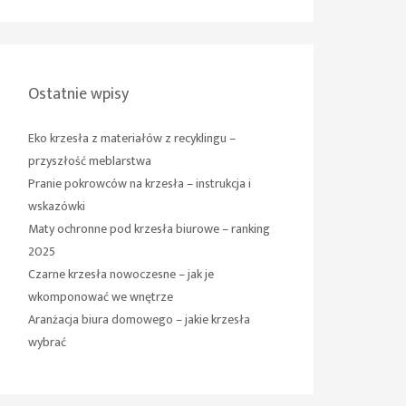
Ostatnie wpisy
Eko krzesła z materiałów z recyklingu –
przyszłość meblarstwa
Pranie pokrowców na krzesła – instrukcja i
wskazówki
Maty ochronne pod krzesła biurowe – ranking
2025
Czarne krzesła nowoczesne – jak je
wkomponować we wnętrze
Aranżacja biura domowego – jakie krzesła
wybrać