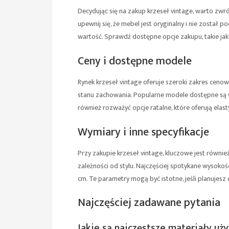
Decydując się na zakup krzeseł vintage, warto zwró
upewnij się, że mebel jest oryginalny i nie został
wartość. Sprawdź dostępne opcje zakupu, takie jak 
Ceny i dostępne modele
Rynek krzeseł vintage oferuje szeroki zakres ceno
stanu zachowania. Popularne modele dostępne są w
również rozważyć opcje ratalne, które oferują elas
Wymiary i inne specyfikacje
Przy zakupie krzeseł vintage, kluczowe jest równie
zależności od stylu. Najczęściej spotykane wysokoś
cm. Te parametry mogą być istotne, jeśli planujesz
Najczęściej zadawane pytania
Jakie są najczęstsze materiały uż