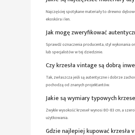
Najczęściej spotykane materiały to drewno dębowe,
ekoskóra i len.
Jak mogę zweryfikować autentyczn
Sprawdź oznaczenia producenta, styl wykonania o
lub specjalistów w tej dziedzinie.
Czy krzesła vintage są dobrą inwe
Tak, zwłaszcza jeśli są autentyczne i dobrze zacho
pochodzą od znanych projektantów.
Jakie są wymiary typowych krzese
Zwykle wysokość krzeseł wynosi 80-83 cm, a szero
użytkowania.
Gdzie najlepiej kupować krzesła 