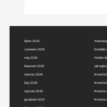
lipiec 2026
Aranżacj
czerwiec 2026
Dodatki i
maj 2026
Fotele i 
kwiecień 2026
Jak wybr
marzec 2026
Krzesła 
luty 2026
Krzesła 
styczeń 2026
Krzesła 
grudzień 2025
Krzesła d