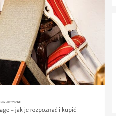
ESŁA DREWNIANE
ge – jak je rozpoznać i kupić