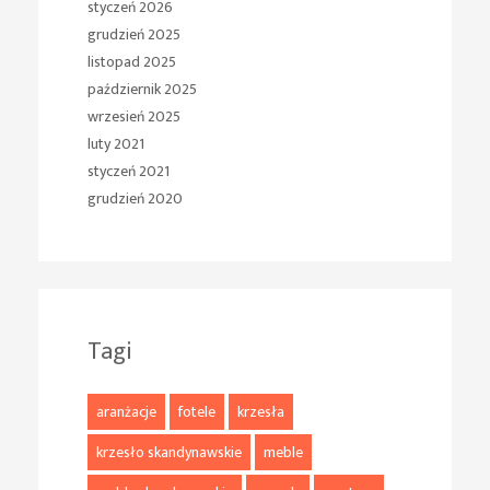
styczeń 2026
grudzień 2025
listopad 2025
październik 2025
wrzesień 2025
luty 2021
styczeń 2021
grudzień 2020
Tagi
aranżacje
fotele
krzesła
krzesło skandynawskie
meble