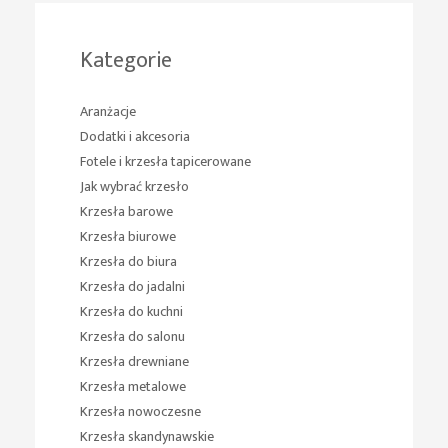
Kategorie
Aranżacje
Dodatki i akcesoria
Fotele i krzesła tapicerowane
Jak wybrać krzesło
Krzesła barowe
Krzesła biurowe
Krzesła do biura
Krzesła do jadalni
Krzesła do kuchni
Krzesła do salonu
Krzesła drewniane
Krzesła metalowe
Krzesła nowoczesne
Krzesła skandynawskie