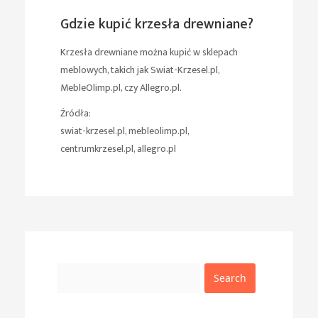
Gdzie kupić krzesła drewniane?
Krzesła drewniane można kupić w sklepach
meblowych, takich jak Swiat-Krzesel.pl,
MebleOlimp.pl, czy Allegro.pl.
Źródła:
swiat-krzesel.pl, mebleolimp.pl,
centrumkrzesel.pl, allegro.pl
Search