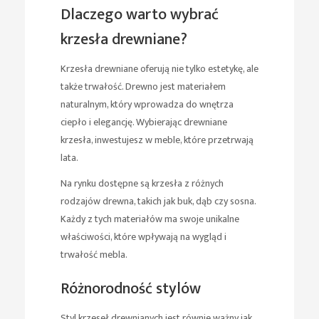
Dlaczego warto wybrać
krzesła drewniane?
Krzesła drewniane oferują nie tylko estetykę, ale
także trwałość. Drewno jest materiałem
naturalnym, który wprowadza do wnętrza
ciepło i elegancję. Wybierając drewniane
krzesła, inwestujesz w meble, które przetrwają
lata.
Na rynku dostępne są krzesła z różnych
rodzajów drewna, takich jak buk, dąb czy sosna.
Każdy z tych materiałów ma swoje unikalne
właściwości, które wpływają na wygląd i
trwałość mebla.
Różnorodność stylów
Styl krzeseł drewnianych jest równie ważny jak