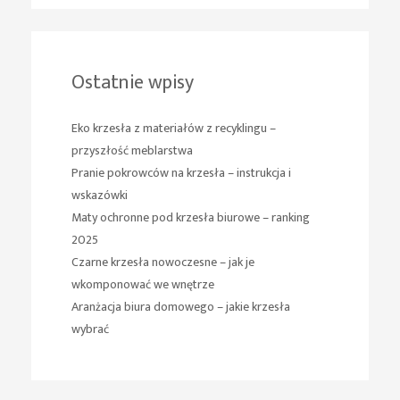
Ostatnie wpisy
Eko krzesła z materiałów z recyklingu –
przyszłość meblarstwa
Pranie pokrowców na krzesła – instrukcja i
wskazówki
Maty ochronne pod krzesła biurowe – ranking
2025
Czarne krzesła nowoczesne – jak je
wkomponować we wnętrze
Aranżacja biura domowego – jakie krzesła
wybrać