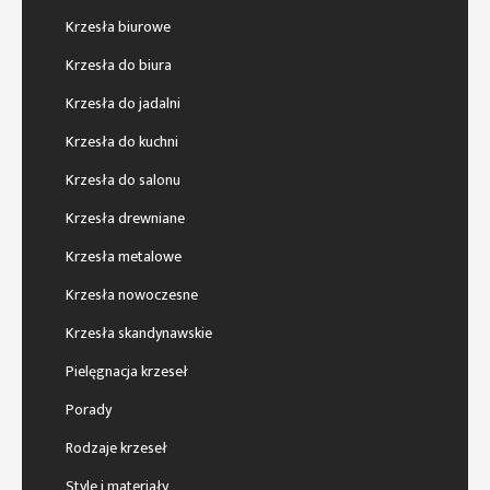
Krzesła biurowe
Krzesła do biura
Krzesła do jadalni
Krzesła do kuchni
Krzesła do salonu
Krzesła drewniane
Krzesła metalowe
Krzesła nowoczesne
Krzesła skandynawskie
Pielęgnacja krzeseł
Porady
Rodzaje krzeseł
Style i materiały