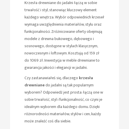
Krzesła drewniane do jadalni łączą w sobie
trwałość i styl, stanowiąc kluczowy element
każdego wnętrza. Wybór odpowiednich krzeseł
wymaga uwzględnienia materiałów, stylu oraz
funkcjonalności. Zróżnicowane oferty obejmują
modele z drewna bukowego, dębowego i
sosnowego, dostępne w stylach klasycznym,
nowoczesnym i loftowym. Kosztują od 159 zł
do 1069 zł. Inwestycja w meble drewniane to
gwarancja jakości i elegancji w jadalni.
Czy zastanawiałeś się, dlaczego
krzesła
drewniane
do jadalni są tak popularnym
wyborem? Odpowiedź jest prosta: łączą one w
sobie trwałość, styl i funkcjonalność, co czyni je
idealnym wyborem dla każdego domu. Dzięki
różnorodności materiałów, stylów i cen, każdy
może znaleźć coś dla siebie.