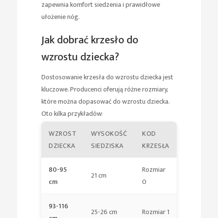
zapewnia komfort siedzenia i prawidłowe
ułożenie nóg.
Jak dobrać krzesło do
wzrostu dziecka?
Dostosowanie krzesła do wzrostu dziecka jest
kluczowe. Producenci oferują różne rozmiary,
które można dopasować do wzrostu dziecka.
Oto kilka przykładów:
WZROST
WYSOKOŚĆ
KOD
DZIECKA
SIEDZISKA
KRZESŁA
80-95
Rozmiar
21 cm
cm
0
93-116
25-26 cm
Rozmiar 1