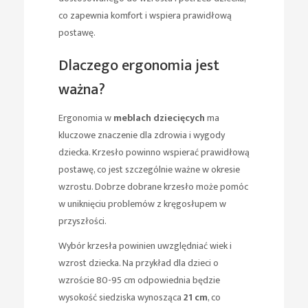
co zapewnia komfort i wspiera prawidłową
postawę.
Dlaczego ergonomia jest
ważna?
Ergonomia w
meblach dziecięcych
ma
kluczowe znaczenie dla zdrowia i wygody
dziecka. Krzesło powinno wspierać prawidłową
postawę, co jest szczególnie ważne w okresie
wzrostu. Dobrze dobrane krzesło może pomóc
w uniknięciu problemów z kręgosłupem w
przyszłości.
Wybór krzesła powinien uwzględniać wiek i
wzrost dziecka. Na przykład dla dzieci o
wzroście 80-95 cm odpowiednia będzie
wysokość siedziska wynosząca
21 cm
, co