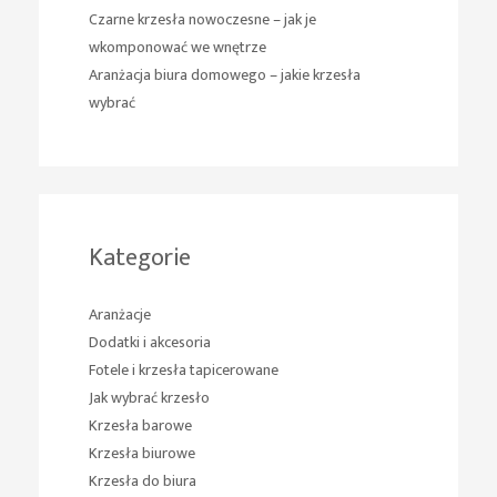
Czarne krzesła nowoczesne – jak je
wkomponować we wnętrze
Aranżacja biura domowego – jakie krzesła
wybrać
Kategorie
Aranżacje
Dodatki i akcesoria
Fotele i krzesła tapicerowane
Jak wybrać krzesło
Krzesła barowe
Krzesła biurowe
Krzesła do biura