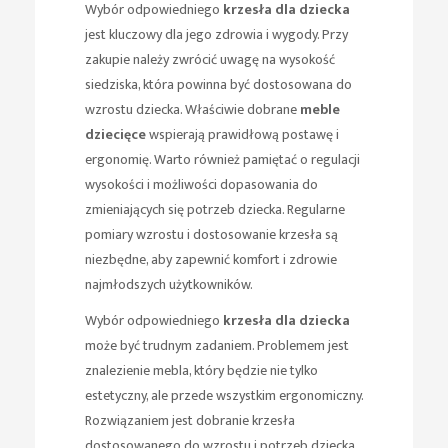
Wybór odpowiedniego
krzesła dla dziecka
jest kluczowy dla jego zdrowia i wygody. Przy
zakupie należy zwrócić uwagę na wysokość
siedziska, która powinna być dostosowana do
wzrostu dziecka. Właściwie dobrane
meble
dziecięce
wspierają prawidłową postawę i
ergonomię. Warto również pamiętać o regulacji
wysokości i możliwości dopasowania do
zmieniających się potrzeb dziecka. Regularne
pomiary wzrostu i dostosowanie krzesła są
niezbędne, aby zapewnić komfort i zdrowie
najmłodszych użytkowników.
Wybór odpowiedniego
krzesła dla dziecka
może być trudnym zadaniem. Problemem jest
znalezienie mebla, który będzie nie tylko
estetyczny, ale przede wszystkim ergonomiczny.
Rozwiązaniem jest dobranie krzesła
dostosowanego do wzrostu i potrzeb dziecka,