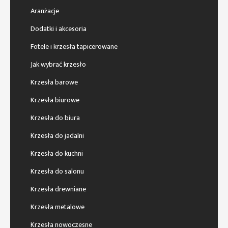
Aranżacje
Dodatki i akcesoria
Fotele i krzesła tapicerowane
Jak wybrać krzesło
Krzesła barowe
Krzesła biurowe
Krzesła do biura
Krzesła do jadalni
Krzesła do kuchni
Krzesła do salonu
Krzesła drewniane
Krzesła metalowe
Krzesła nowoczesne