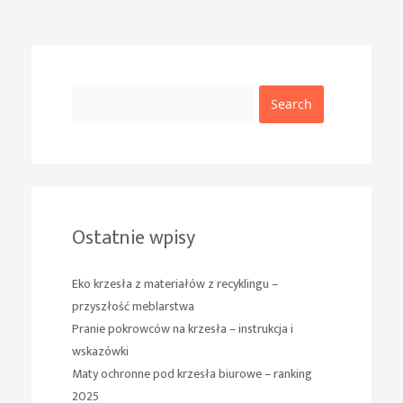
Search
Ostatnie wpisy
Eko krzesła z materiałów z recyklingu –
przyszłość meblarstwa
Pranie pokrowców na krzesła – instrukcja i
wskazówki
Maty ochronne pod krzesła biurowe – ranking
2025