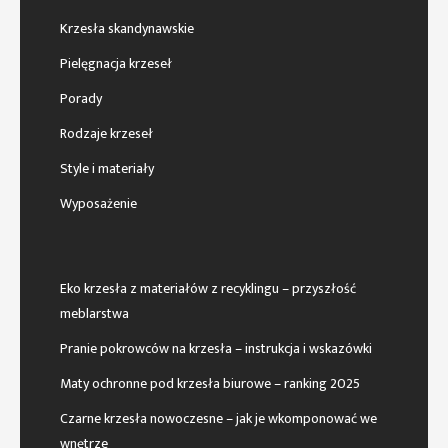
Krzesła skandynawskie
Pielęgnacja krzeseł
Porady
Rodzaje krzeseł
Style i materiały
Wyposażenie
Eko krzesła z materiałów z recyklingu – przyszłość
meblarstwa
Pranie pokrowców na krzesła – instrukcja i wskazówki
Maty ochronne pod krzesła biurowe – ranking 2025
Czarne krzesła nowoczesne – jak je wkomponować we
wnętrze