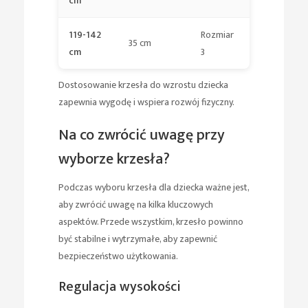
cm
119-142
Rozmiar
35 cm
cm
3
Dostosowanie krzesła do wzrostu dziecka
zapewnia wygodę i wspiera rozwój fizyczny.
Na co zwrócić uwagę przy
wyborze krzesła?
Podczas wyboru krzesła dla dziecka ważne jest,
aby zwrócić uwagę na kilka kluczowych
aspektów. Przede wszystkim, krzesło powinno
być stabilne i wytrzymałe, aby zapewnić
bezpieczeństwo użytkowania.
Regulacja wysokości