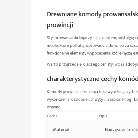
Drewniane komody prowansalsk
prowincji
Styl prowansalski kojarzy się z ciepłem, nostalgi
meble, które potrafią wprowadzić do wnętrza szcze
funkcjonalne elementy wyposażenia, które łączą est
Warto przyjrzeć się, dlaczego ten styl wciąż zdob
charakterystyczne cechy komód
Komody prowansalskie mają kilka wyróżniających z
wykończenia, ozdobne uchwyty i rzeźbione nogi. Dom
drewno.
Cecha
Opis
Materiał
Najczęściej lite d