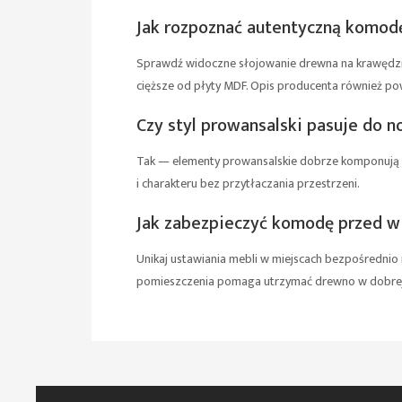
Jak rozpoznać autentyczną komodę
Sprawdź widoczne słojowanie drewna na krawędziach
cięższe od płyty MDF. Opis producenta również po
Czy styl prowansalski pasuje do 
Tak — elementy prowansalskie dobrze komponują s
i charakteru bez przytłaczania przestrzeni.
Jak zabezpieczyć komodę przed w
Unikaj ustawiania mebli w miejscach bezpośrednio 
pomieszczenia pomaga utrzymać drewno w dobrej 