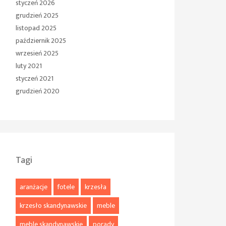
styczeń 2026
grudzień 2025
listopad 2025
październik 2025
wrzesień 2025
luty 2021
styczeń 2021
grudzień 2020
Tagi
aranżacje
fotele
krzesła
krzesło skandynawskie
meble
meble skandynawskie
porady