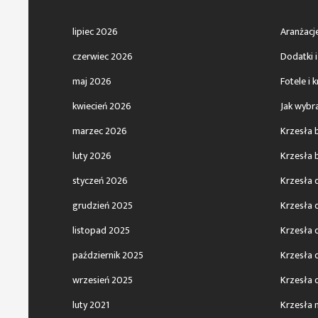
lipiec 2026
Aranżacj
czerwiec 2026
Dodatki i
maj 2026
Fotele i 
kwiecień 2026
Jak wybr
marzec 2026
Krzesła 
luty 2026
Krzesła 
styczeń 2026
Krzesła 
grudzień 2025
Krzesła d
listopad 2025
Krzesła 
październik 2025
Krzesła 
wrzesień 2025
Krzesła 
luty 2021
Krzesła 