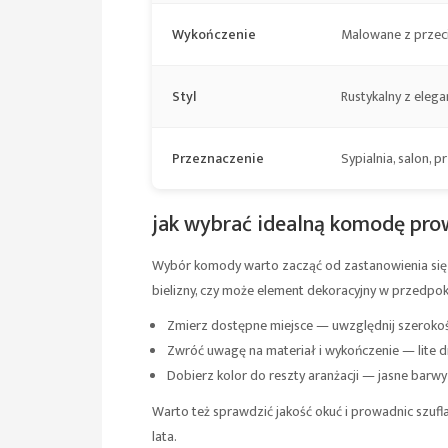
Wykończenie
Malowane z przeci
Styl
Rustykalny z elega
Przeznaczenie
Sypialnia, salon,
jak wybrać idealną komodę pro
Wybór komody warto zacząć od zastanowienia się n
bielizny, czy może element dekoracyjny w przedpo
Zmierz dostępne miejsce — uwzględnij szerokoś
Zwróć uwagę na materiał i wykończenie — lite d
Dobierz kolor do reszty aranżacji — jasne barw
Warto też sprawdzić jakość okuć i prowadnic szufl
lata.