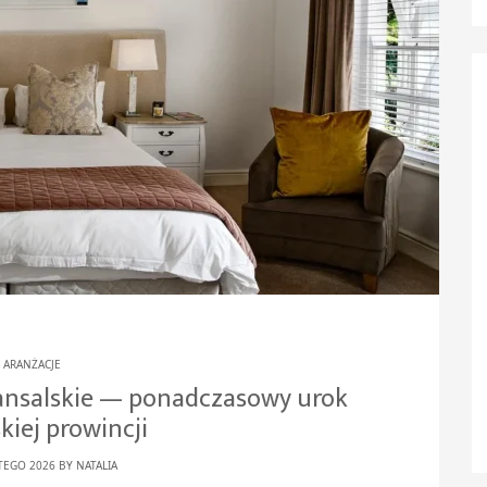
ARANŻACJE
nsalskie — ponadczasowy urok
kiej prowincji
TEGO 2026 BY
NATALIA