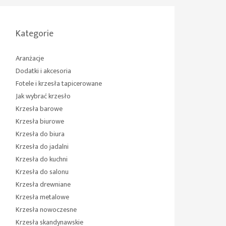
Kategorie
Aranżacje
Dodatki i akcesoria
Fotele i krzesła tapicerowane
Jak wybrać krzesło
Krzesła barowe
Krzesła biurowe
Krzesła do biura
Krzesła do jadalni
Krzesła do kuchni
Krzesła do salonu
Krzesła drewniane
Krzesła metalowe
Krzesła nowoczesne
Krzesła skandynawskie