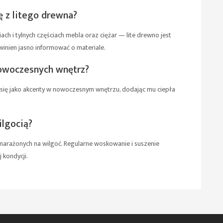
 z litego drewna?
 i tylnych częściach mebla oraz ciężar — lite drewno jest
winien jasno informować o materiale.
nowoczesnych wnętrz?
ię jako akcenty w nowoczesnym wnętrzu, dodając mu ciepła
ilgocią?
narażonych na wilgoć. Regularne woskowanie i suszenie
kondycji.