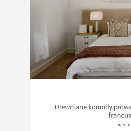
Drewniane komody prowa
francus
ON 26 LU