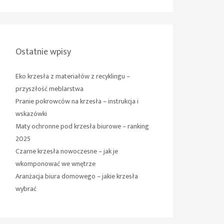
Ostatnie wpisy
Eko krzesła z materiałów z recyklingu –
przyszłość meblarstwa
Pranie pokrowców na krzesła – instrukcja i
wskazówki
Maty ochronne pod krzesła biurowe – ranking
2025
Czarne krzesła nowoczesne – jak je
wkomponować we wnętrze
Aranżacja biura domowego – jakie krzesła
wybrać